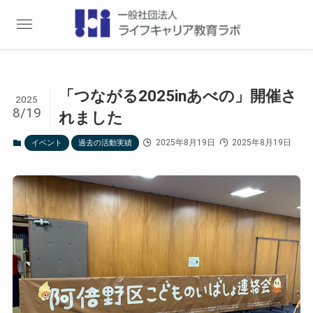
「つながる2025inあべの」開催さ
2025
8/19
れました
2025年8月19日
2025年8月19日
イベント
過去の活動実績