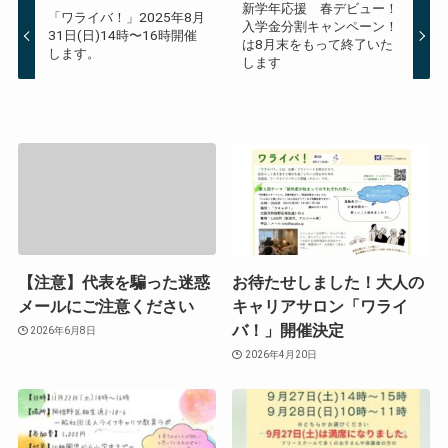
新学年応援 春デビュー！
「ワライバ！」2025年8月
入学金分割キャンペーン！
31日(日)14時〜16時開催
は8月末をもって終了いた
します。
します
【注意】代表を騙った迷惑
お待たせしました！大人の
メールにご注意ください
キャリアサロン「ワライ
バ！」開催決定
2026年6月8日
2026年4月20日