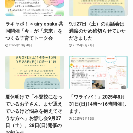
ラキャボ！ × airy osaka 共
9月27日（土）のお話会は
同開催「今」が「未来」を
満席のため締切らせていた
つくる子育てトーク会
だきました
2025年10月28日
2025年9月21日
夏休明けで「不登校になっ
「ワライバ！」2025年8月
ているお子さん、まだ通え
31日(日)14時〜16時開催し
ているけど悩みを抱えてそ
ます。
うな方へ」お話し会9月27
2025年8月16日
日（土）、28日(日)開催の
お知らせ