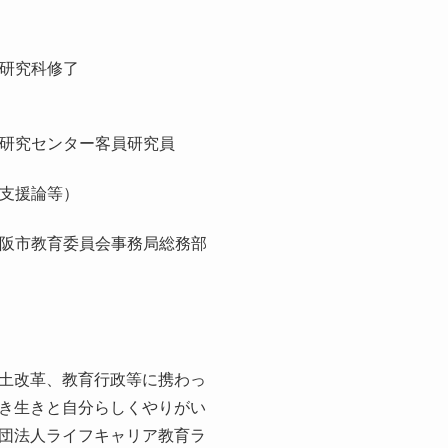
研究科修了
）
研究センター客員研究員
支援論等）
阪市教育委員会事務局総務部
土改革、教育行政等に携わっ
き生きと自分らしくやりがい
団法人ライフキャリア教育ラ