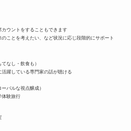
席カウントをすることもできます
来のことを考えたい、など状況に応じ段階的にサポート
もてなし・飲食も）
に活躍している専門家の話が聴ける
ローバルな視点醸成）
学体験旅行
実