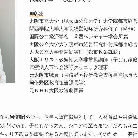
■略歴
大阪市立大学（現大阪公立大学）大学院都市経営
関西学院大学大学院経営戦略研究科修了（MBA
国際公共経済学会、関西ベンチャー学会所属
大阪公立大学大学院都市経営研究科付属都市経営
大坂公立大学非常勤講師（都市政策課題）
大阪キリスト教短期大学非常勤講師（子ども家庭
医療法人五常会浅野クリニック理事
元大阪市職員（阿倍野区役所教育支援担当課長大
阿倍野区教育担当課長等）
元ＮＨＫ大阪放送劇団員
在も阿倍野区在住。長年大阪市職員として、人材育成や組織風
の時代では、子どもから大人、シニアに至るまで、だれもが生
キャリア教育が重要であると感じています。そのため、一般社