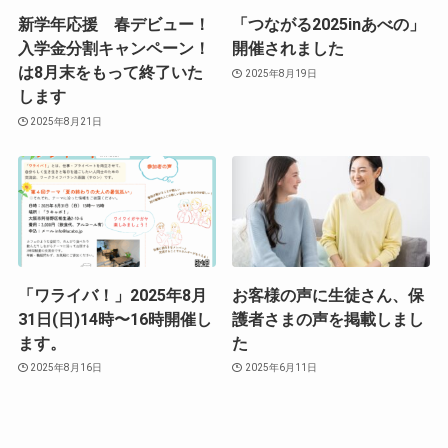
新学年応援 春デビュー！
「つながる2025inあべの」
入学金分割キャンペーン！
開催されました
は8月末をもって終了いた
2025年8月19日
します
2025年8月21日
「ワライバ！」2025年8月
お客様の声に生徒さん、保
31日(日)14時〜16時開催し
護者さまの声を掲載しまし
ます。
た
2025年8月16日
2025年6月11日