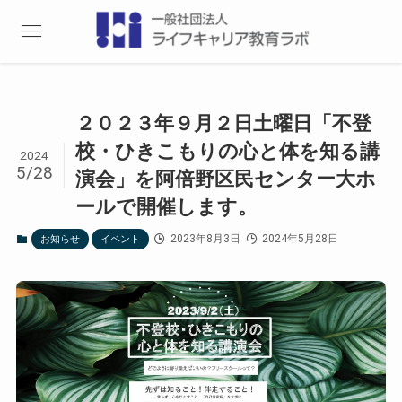
２０２３年９月２日土曜日「不登
校・ひきこもりの心と体を知る講
2024
5/28
演会」を阿倍野区民センター大ホ
ールで開催します。
2023年8月3日
2024年5月28日
お知らせ
イベント