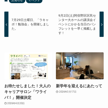
お知らせ
イベント
9月2日(土)阿倍野区区民セ
7月29日土曜日、「ラキャ
ンター大ホールの講演会イ
ボ！勉強会」を開催しまし
ベントにかかる当日のパン
た。
フレットを一早く掲載しま
す！
お待たせしました！大人の
新学年を迎えるにあたって
キャリアサロン「ワライ
2026年3月17日
バ！」開催決定
2026年4月20日